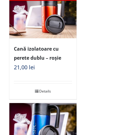
Cană izolatoare cu
perete dublu – roșie
21,00
lei
Details