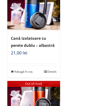
Cană izolatoare cu
perete dublu – albastră
21,00
lei
Adaugă în coș
Details
Out of stock