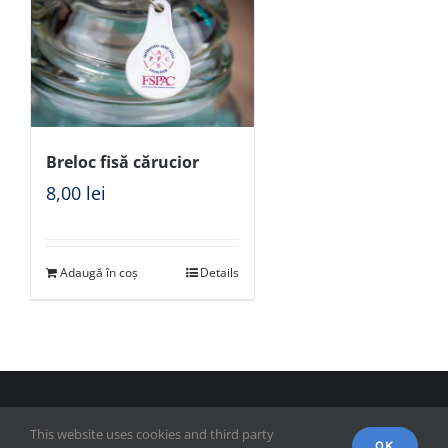
Breloc fisă cărucior
8,00
lei
Adaugă în coș
Details
© Copyright 2018 - FSPAC - Facultatea de Științe Politice,
This website uses cookies and third party
Administrative și ale Comunicării
OK