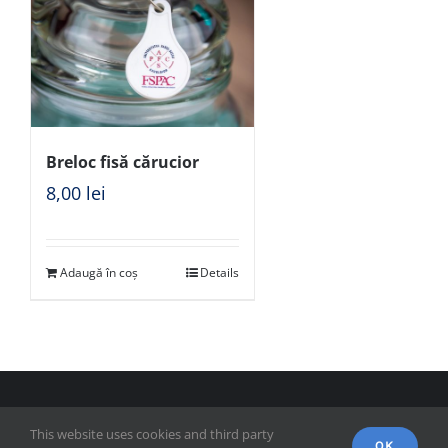
Breloc fisă cărucior
8,00
lei
Adaugă în coș
Details
© Copyright 2018 - FSPAC - Facultatea de Științe Politice,
This website uses cookies and third party
Administrative și ale Comunicării
OK