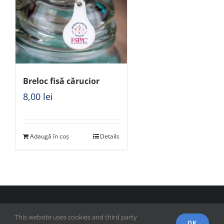
Breloc fisă cărucior
8,00
lei
Adaugă în coș
Details
© Copyright 2018 - FSPAC - Facultatea de Științe Politice,
This website uses cookies and third party
Administrative și ale Comunicării
OK