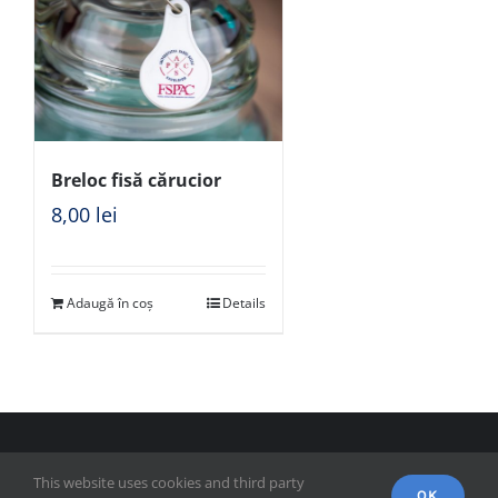
Breloc fisă cărucior
8,00
lei
Adaugă în coș
Details
© Copyright 2018 - FSPAC - Facultatea de Științe Politice,
This website uses cookies and third party
Administrative și ale Comunicării
OK