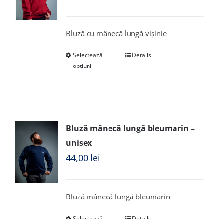
Bluză cu mânecă lungă vișinie
Selectează
Details
opțiuni
Bluză mânecă lungă bleumarin –
unisex
44,00
lei
Bluză mânecă lungă bleumarin
Selectează
Details