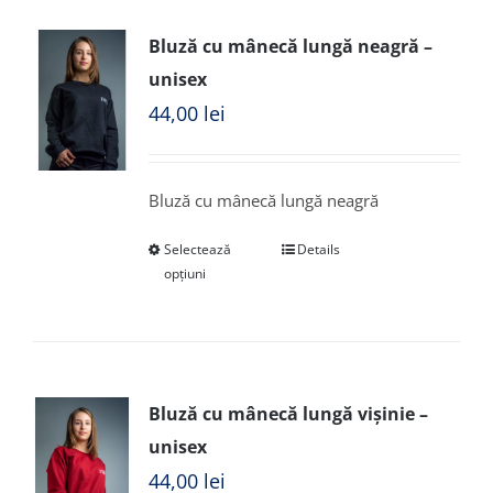
Bluză cu mânecă lungă neagră –
unisex
44,00
lei
Bluză cu mânecă lungă neagră
Selectează
Details
opțiuni
Bluză cu mânecă lungă vișinie –
unisex
44,00
lei