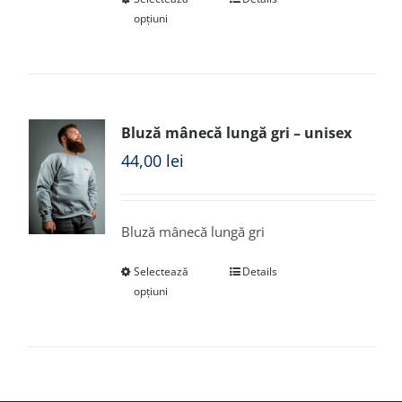
opțiuni
Bluză mânecă lungă gri – unisex
44,00
lei
Bluză mânecă lungă gri
Selectează
Details
opțiuni