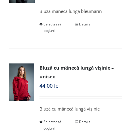
Bluză mânecă lungă bleumarin
Selectează
Details
opțiuni
Bluză cu mânecă lungă vișinie –
unisex
44,00
lei
Bluză cu mânecă lungă vișinie
Selectează
Details
opțiuni