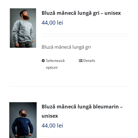
Bluză mânecă lungă gri – unisex
44,00
lei
Bluză mânecă lungă gri
Selectează
Details
opțiuni
Bluză mânecă lungă bleumarin –
unisex
44,00
lei