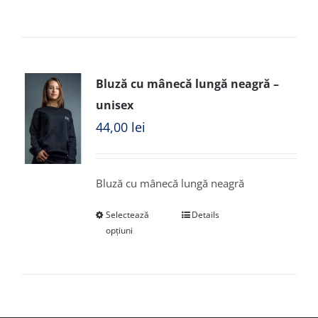
Bluză cu mânecă lungă neagră –
unisex
44,00
lei
Bluză cu mânecă lungă neagră
Selectează
Details
opțiuni