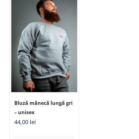
Bluză mânecă lungă gri
– unisex
44,00
lei