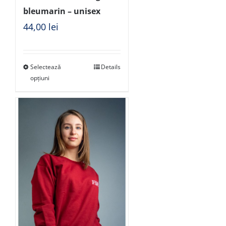
bleumarin – unisex
44,00
lei
Selectează
Details
opțiuni