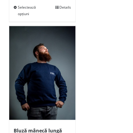
Selectează
Details
opțiuni
Bluză mânecă lungă