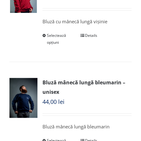
Bluză cu mânecă lungă vișinie
Selectează
Details
opțiuni
Bluză mânecă lungă bleumarin –
unisex
44,00
lei
Bluză mânecă lungă bleumarin
Selectează
Details