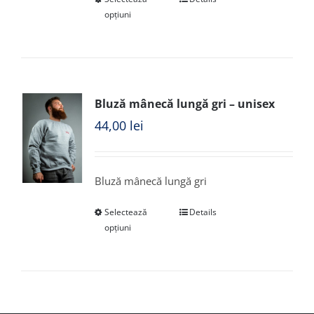
opțiuni
Bluză mânecă lungă gri – unisex
44,00
lei
Bluză mânecă lungă gri
Selectează
Details
opțiuni