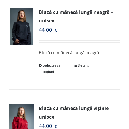
Bluză cu mânecă lungă neagră –
unisex
44,00
lei
Bluză cu mânecă lungă neagră
Selectează
Details
opțiuni
Bluză cu mânecă lungă vișinie –
unisex
44,00
lei