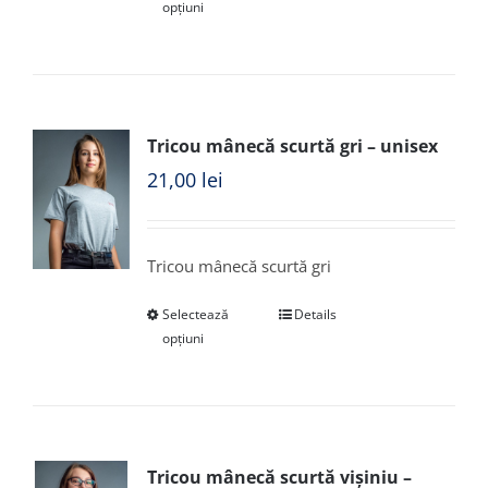
opțiuni
Tricou mânecă scurtă gri – unisex
21,00
lei
Tricou mânecă scurtă gri
Selectează
Details
opțiuni
Tricou mânecă scurtă vișiniu –