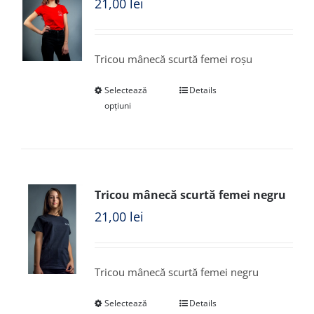
21,00
lei
Tricou mânecă scurtă femei roșu
Selectează
Details
opțiuni
Tricou mânecă scurtă femei negru
21,00
lei
Tricou mânecă scurtă femei negru
Selectează
Details