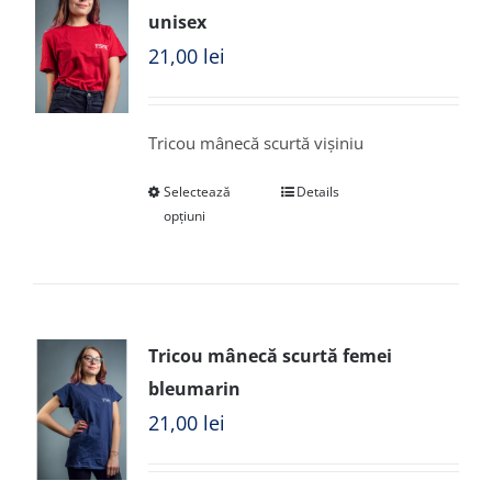
unisex
21,00
lei
Tricou mânecă scurtă vișiniu
Selectează
Details
opțiuni
Tricou mânecă scurtă femei
bleumarin
21,00
lei