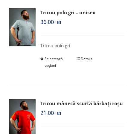
Tricou polo gri – unisex
36,00
lei
Tricou polo gri
Selectează
Details
opțiuni
Tricou mânecă scurtă bărbați roșu
21,00
lei