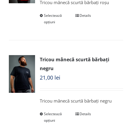
Tricou mânecă scurtă bărbați roșu
Selectează
Details
opțiuni
Tricou mânecă scurtă bărbați
negru
21,00
lei
Tricou mânecă scurtă bărbați negru
Selectează
Details
opțiuni