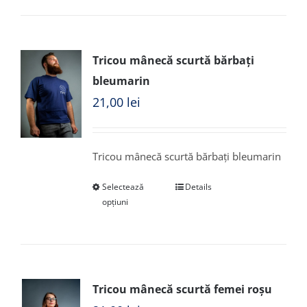
Tricou mânecă scurtă bărbați
bleumarin
21,00
lei
Tricou mânecă scurtă bărbați bleumarin
Selectează
Details
opțiuni
Tricou mânecă scurtă femei roșu