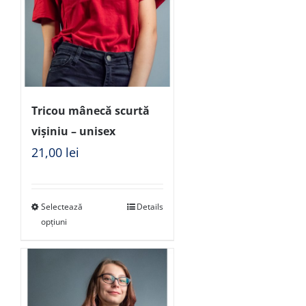
Tricou mânecă scurtă
vișiniu – unisex
21,00
lei
Selectează
Details
opțiuni