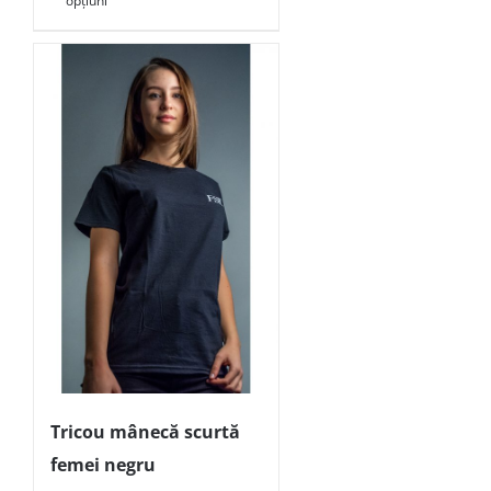
opțiuni
Tricou mânecă scurtă
femei negru