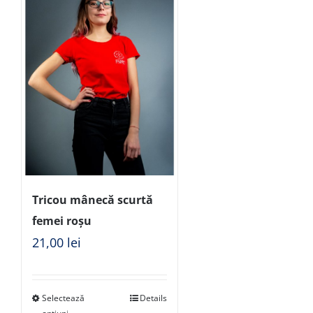
Tricou mânecă scurtă
femei roșu
21,00
lei
Selectează
Details