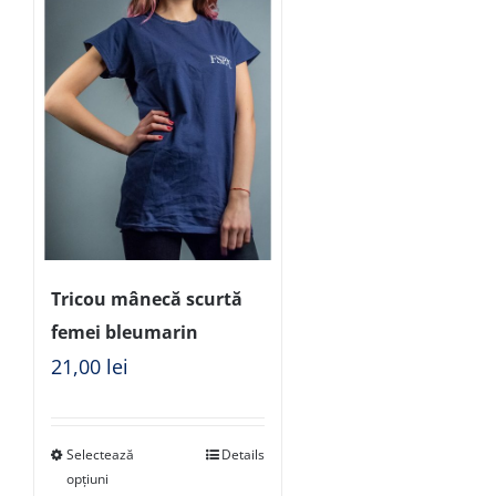
Tricou mânecă scurtă
femei bleumarin
21,00
lei
Selectează
Details
opțiuni