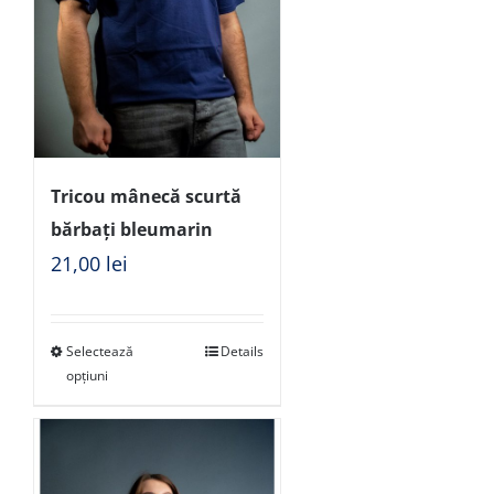
Tricou mânecă scurtă
bărbați bleumarin
21,00
lei
Selectează
Details
opțiuni