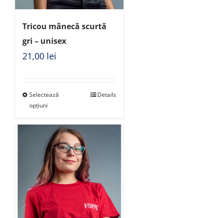
Tricou mânecă scurtă
gri – unisex
21,00
lei
Selectează
Details
opțiuni