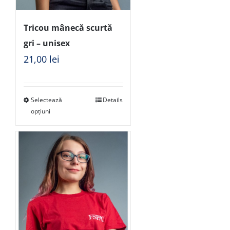
Tricou mânecă scurtă
gri – unisex
21,00
lei
Selectează
Details
opțiuni