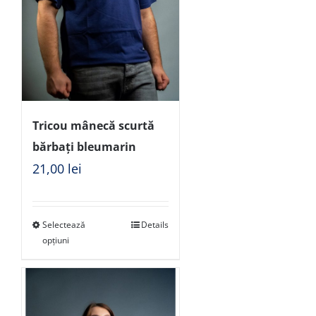
Tricou mânecă scurtă
bărbați bleumarin
21,00
lei
Selectează
Details
opțiuni