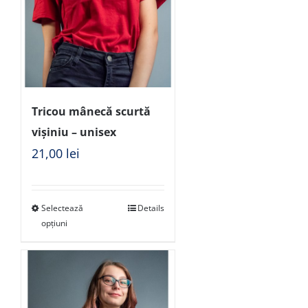
Tricou mânecă scurtă
vișiniu – unisex
21,00
lei
Selectează
Details
opțiuni