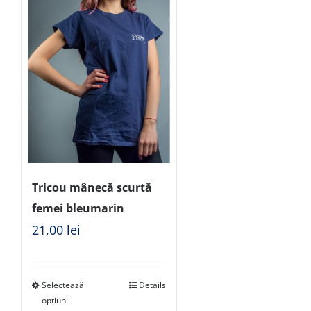
Tricou mânecă scurtă
femei bleumarin
21,00
lei
Selectează
Details
opțiuni