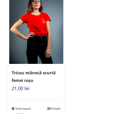
Tricou mânecă scurtă
femei roșu
21,00
lei
Selectează
Details