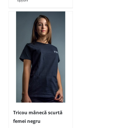
opțiuni
Tricou mânecă scurtă
femei negru