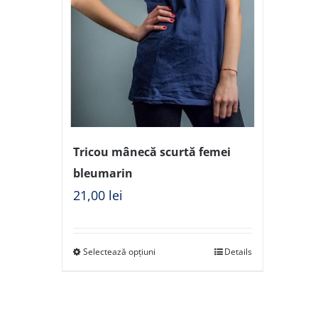
Tricou mânecă scurtă femei
bleumarin
21,00
lei
Selectează opțiuni
Details