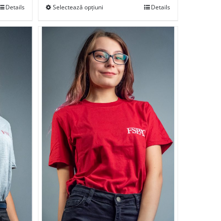
Details
Selectează opțiuni
Details