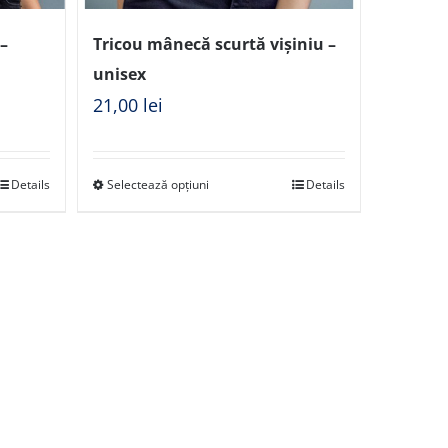
–
Tricou mânecă scurtă vișiniu –
unisex
21,00
lei
Details
Selectează opțiuni
Details