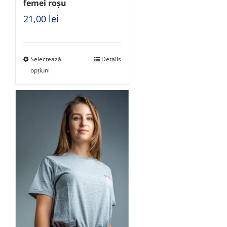
femei roșu
21,00
lei
Selectează
Details
opțiuni