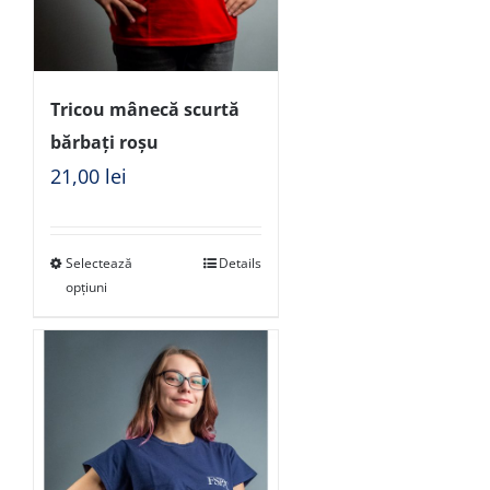
Tricou mânecă scurtă
bărbați roșu
21,00
lei
Selectează
Details
opțiuni