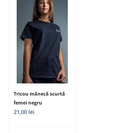
Tricou mânecă scurtă
femei negru
21,00
lei