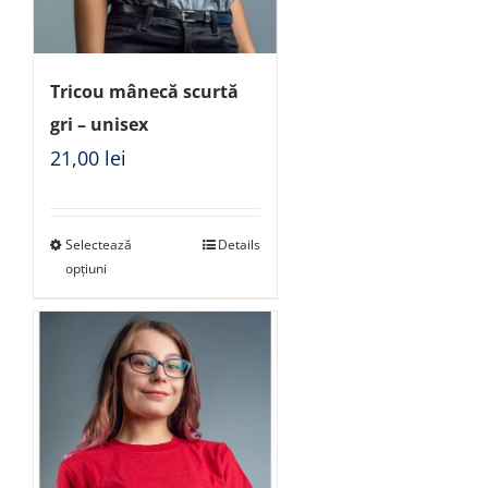
Tricou mânecă scurtă
gri – unisex
21,00
lei
Selectează
Details
opțiuni