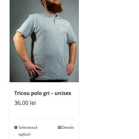
Tricou polo gri – unisex
36,00
lei
Selectează
Details
opțiuni