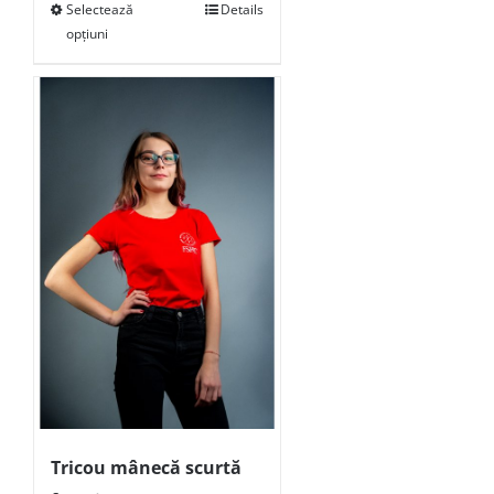
Selectează
Details
opțiuni
Tricou mânecă scurtă