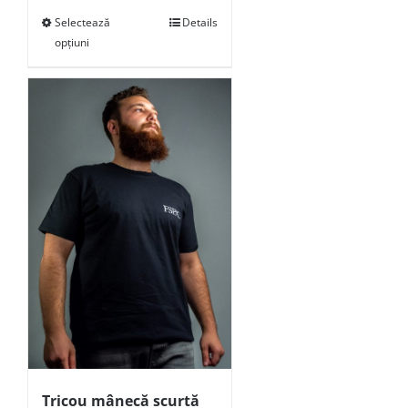
Selectează
Details
opțiuni
Tricou mânecă scurtă