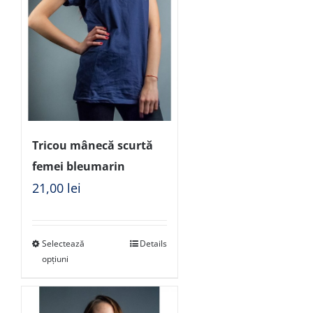
Tricou mânecă scurtă
femei bleumarin
21,00
lei
Selectează
Details
opțiuni