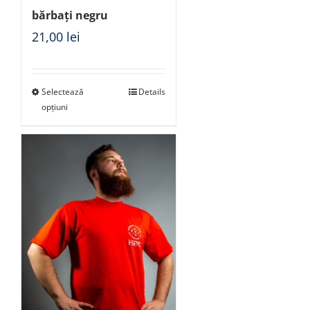
bărbați negru
21,00
lei
Selectează
Details
opțiuni