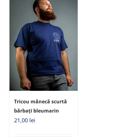
Tricou mânecă scurtă
bărbați bleumarin
21,00
lei