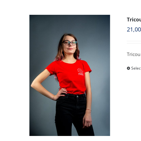
Trico
21,0
Tricou
Selec