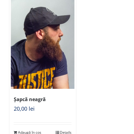
Șapcă neagră
20,00
lei
Adaugă în coș
Details