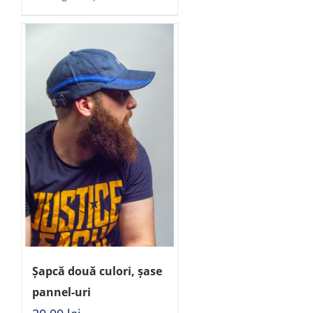
Șapcă două culori, șase
pannel-uri