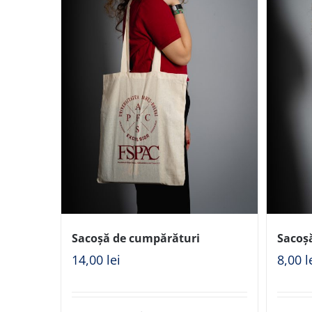
Sacoșă de cumpărături
Sacoș
14,00
lei
8,00
l