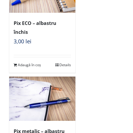
Pix ECO – albastru
închis
3,00
lei
Adaugă în coș
Details
Pix metalic – albastru