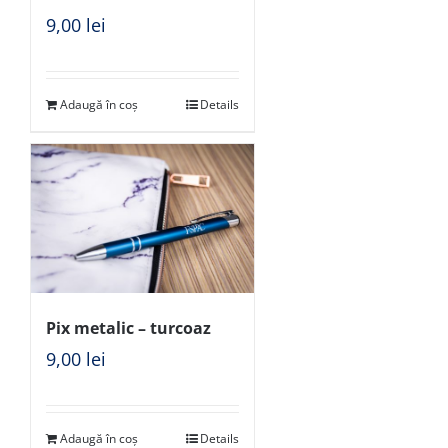
9,00
lei
Adaugă în coș
Details
Pix metalic – turcoaz
9,00
lei
Adaugă în coș
Details