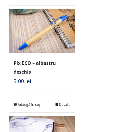
Pix ECO – albastru
deschis
3,00
lei
Adaugă în coș
Details