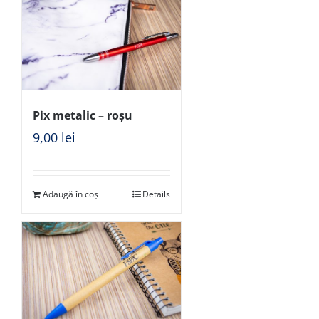
Pix metalic – roșu
9,00
lei
Adaugă în coș
Details