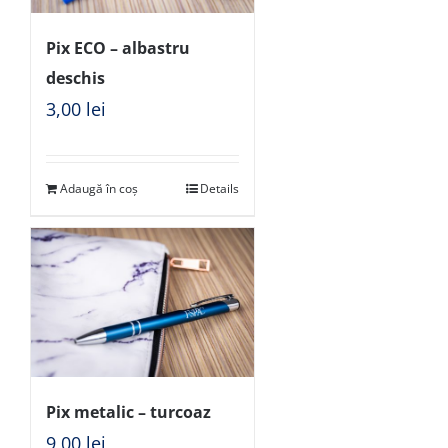
Pix ECO – albastru
deschis
3,00
lei
Adaugă în coș
Details
Pix metalic – turcoaz
9,00
lei