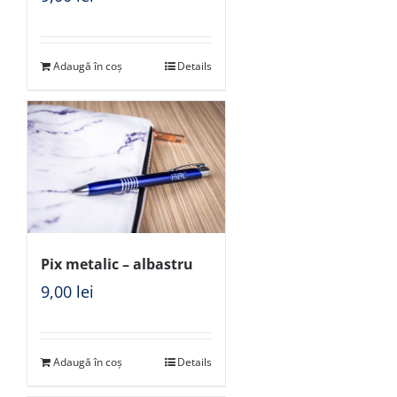
Adaugă în coș
Details
Pix metalic – albastru
9,00
lei
Adaugă în coș
Details