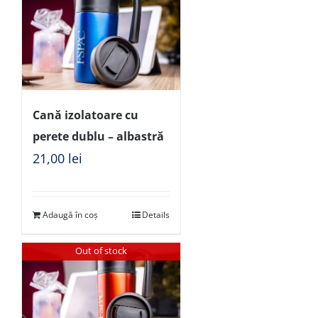
Cană izolatoare cu
perete dublu – albastră
21,00
lei
Adaugă în coș
Details
Out of stock