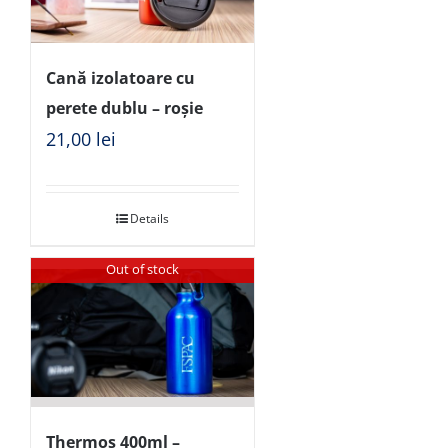
Cană izolatoare cu
perete dublu – roșie
21,00
lei
Details
Out of stock
Thermos 400ml –