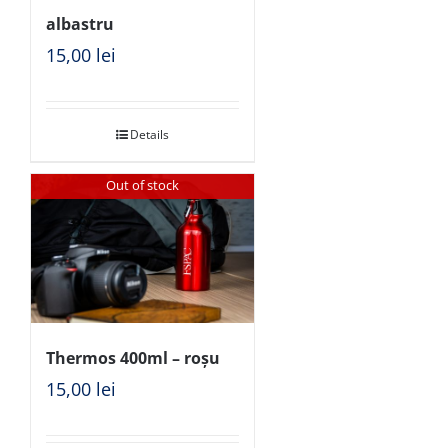
albastru
15,00
lei
Details
Out of stock
Thermos 400ml – roșu
15,00
lei