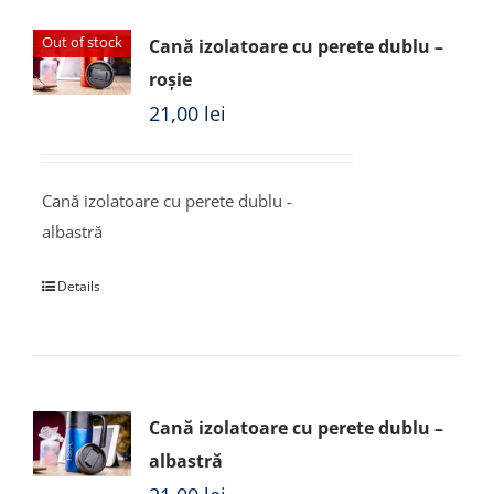
Out of stock
Cană izolatoare cu perete dublu –
roșie
21,00
lei
Cană izolatoare cu perete dublu -
albastră
Details
Cană izolatoare cu perete dublu –
albastră