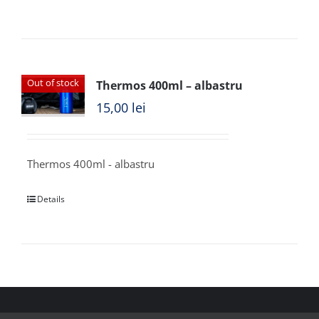
Out of stock
Thermos 400ml – albastru
15,00
lei
Thermos 400ml - albastru
Details