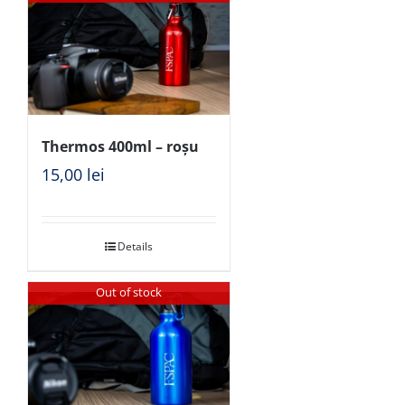
Thermos 400ml – roșu
15,00
lei
Details
Out of stock