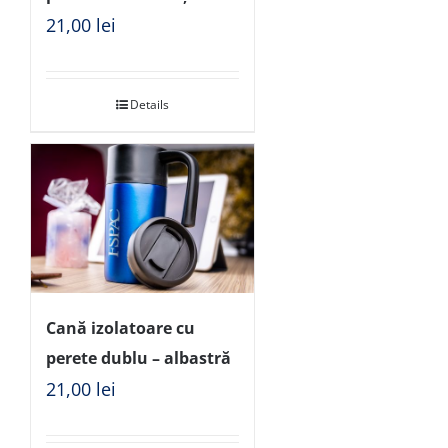
21,00
lei
Details
Cană izolatoare cu
perete dublu – albastră
21,00
lei