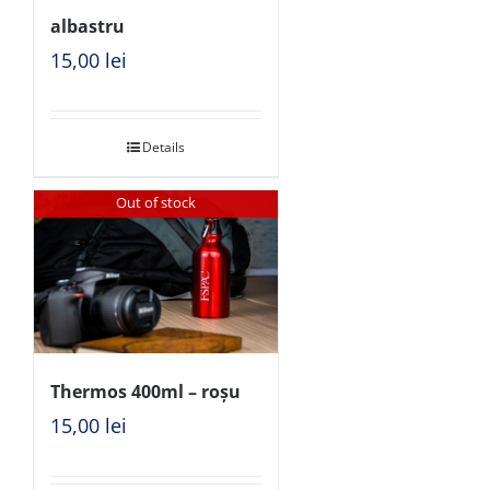
albastru
15,00
lei
Details
Out of stock
Thermos 400ml – roșu
15,00
lei