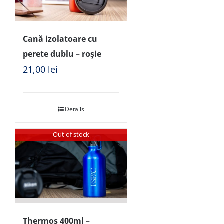
Cană izolatoare cu
perete dublu – roșie
21,00
lei
Details
Out of stock
Thermos 400ml –