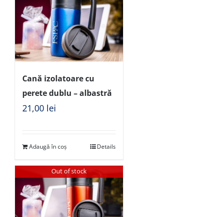
Cană izolatoare cu
perete dublu – albastră
21,00
lei
Adaugă în coș
Details
Out of stock