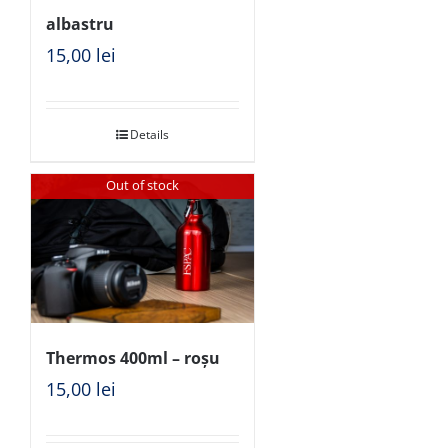
albastru
15,00
lei
Details
Out of stock
Thermos 400ml – roșu
15,00
lei