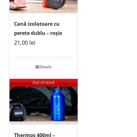
Cană izolatoare cu
perete dublu – roșie
21,00
lei
Details
Out of stock
Thermos 400ml –