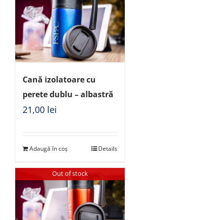
Cană izolatoare cu
perete dublu – albastră
21,00
lei
Adaugă în coș
Details
Out of stock