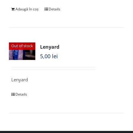
Adaugă în coș
Details
Out of stock
Lenyard
5,00
lei
Lenyard
Details