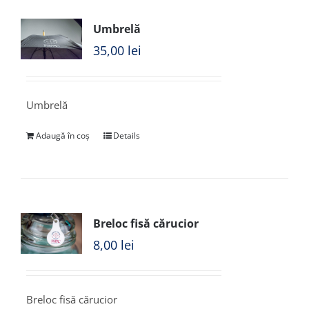
Umbrelă
35,00
lei
Umbrelă
Adaugă în coș
Details
Breloc fisă cărucior
8,00
lei
Breloc fisă cărucior